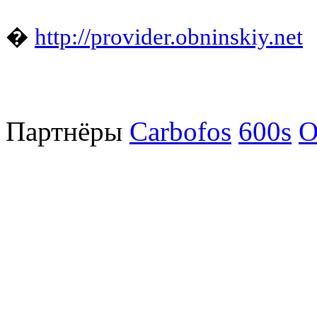
�
http://provider.obninskiy.net
Партнёры
Carbofos
600s
O