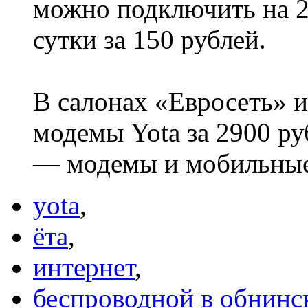
можно подключить на 2 
сутки за 150 рублей.
В салонах «Евросеть» 
модемы Yota за 2900 ру
— модемы и мобильные 
yota
,
ёта
,
интернет
,
беспроводной в обнинс